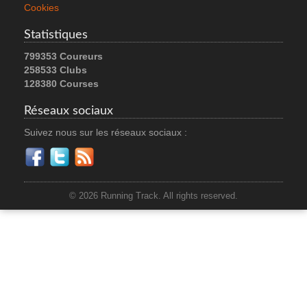
Cookies
Statistiques
799353 Coureurs
258533 Clubs
128380 Courses
Réseaux sociaux
Suivez nous sur les réseaux sociaux :
© 2026 Running Track. All rights reserved.