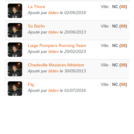
La Thure
Ville :
NC (
08
)
Ajouté par
bldev
le 02/05/2019
So Barlin
Ville :
NC (
08
)
Ajouté par
bldev
le 20/06/2013
Liage Pompiers Running Team
Ville :
NC (
08
)
Ajouté par
bldev
le 20/02/2023
Charleville Mezieres Athletism
Ville :
NC (
08
)
Ajouté par
bldev
le 30/05/2013
Flg
Ville :
NC (
08
)
Ajouté par
bldev
le 01/07/2016