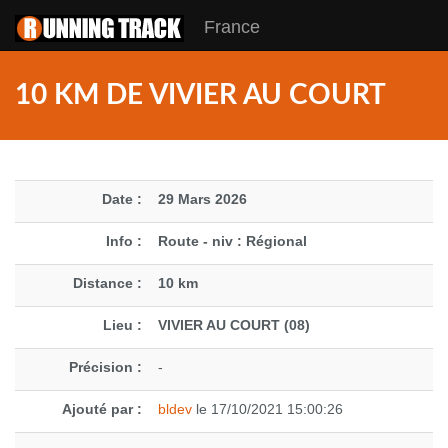
France
10 KM DE VIVIER AU COURT
Date :
29 Mars 2026
Info :
Route - niv : Régional
Distance :
10 km
Lieu :
VIVIER AU COURT (08)
Précision :
-
Ajouté par :
bldev
le 17/10/2021 15:00:26