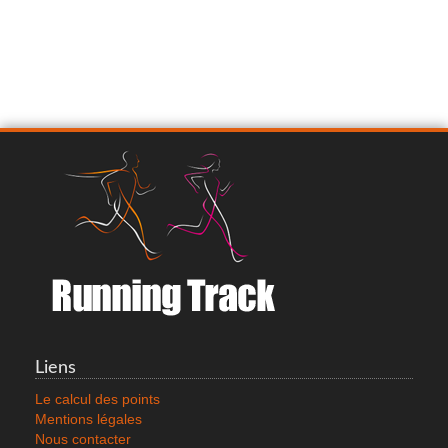
Liens
Le calcul des points
Mentions légales
Nous contacter