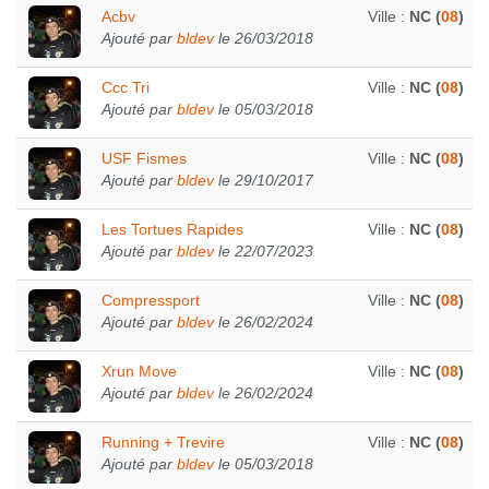
Acbv
Ville :
NC (
08
)
Ajouté par
bldev
le 26/03/2018
Ccc Tri
Ville :
NC (
08
)
Ajouté par
bldev
le 05/03/2018
USF Fismes
Ville :
NC (
08
)
Ajouté par
bldev
le 29/10/2017
Les Tortues Rapides
Ville :
NC (
08
)
Ajouté par
bldev
le 22/07/2023
Compressport
Ville :
NC (
08
)
Ajouté par
bldev
le 26/02/2024
Xrun Move
Ville :
NC (
08
)
Ajouté par
bldev
le 26/02/2024
Running + Trevire
Ville :
NC (
08
)
Ajouté par
bldev
le 05/03/2018