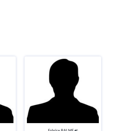
Fabrice BALME