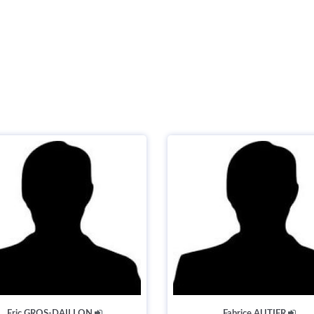
Eric GROS-DAILLON
Fabrice AUTIER