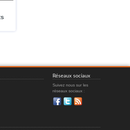
ts
Réseaux sociaux
Suivez nous sur les
réseaux sociaux :