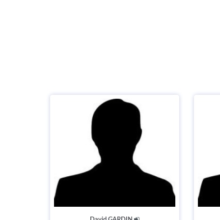
David GARDIN