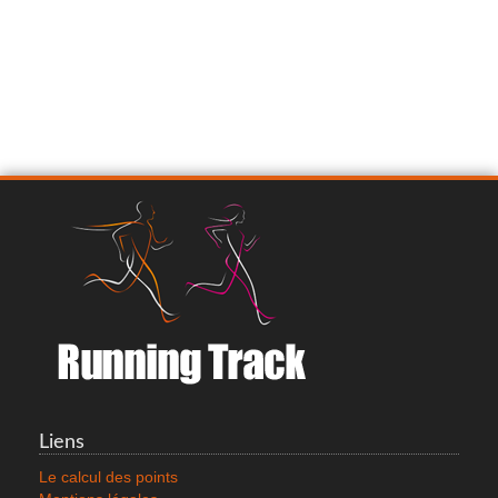
Liens
Le calcul des points