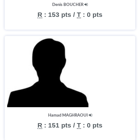
Denis BOUCHER
R
:
153 pts
/
T
:
0 pts
Hamad MAGHRAOUI
R
:
151 pts
/
T
:
0 pts