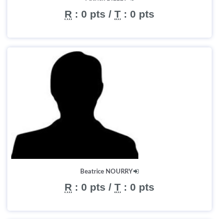
R
:
0 pts
/
T
:
0 pts
Beatrice NOURRY
R
:
0 pts
/
T
:
0 pts