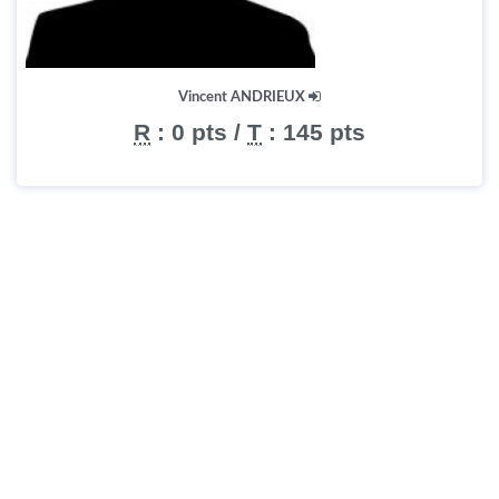
Vincent ANDRIEUX
R
:
0 pts
/
T
:
145 pts