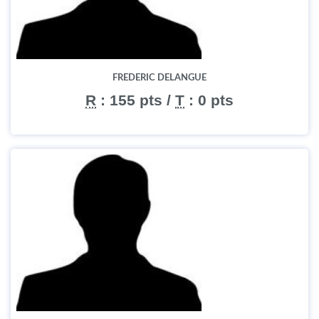
FREDERIC DELANGUE
R
:
155 pts
/
T
:
0 pts