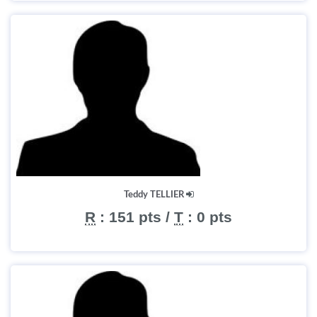
Teddy TELLIER
R
:
151 pts
/
T
:
0 pts