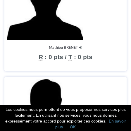
Mathieu BRENET
R
:
0 pts
/
T
:
0 pts
Les cookies nous permettent de vous proposer nos services plus
facilement. En utilisant nos services, vous nous donnez
expressément votre accord pour exploiter ces cookies.
En savoir
plus
OK