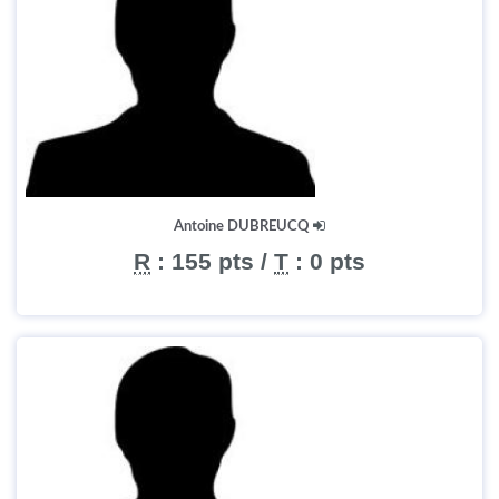
Antoine DUBREUCQ
R
:
155 pts
/
T
:
0 pts