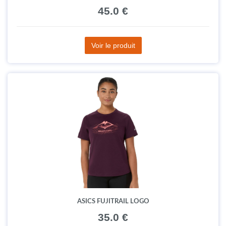
45.0 €
Voir le produit
ASICS FUJITRAIL LOGO
35.0 €