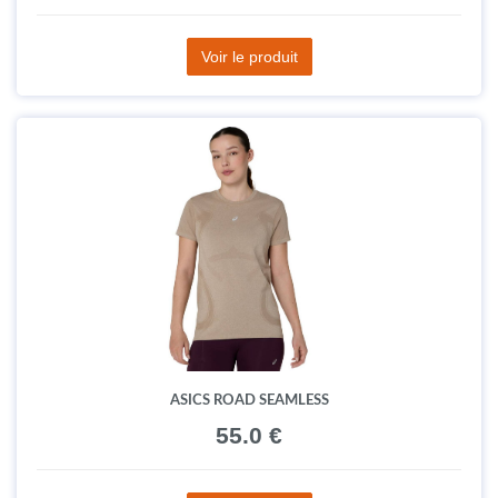
Voir le produit
ASICS ROAD SEAMLESS
55.0 €