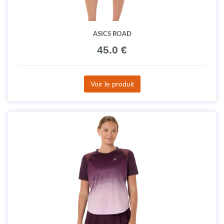
ASICS ROAD
45.0 €
Voir le produit