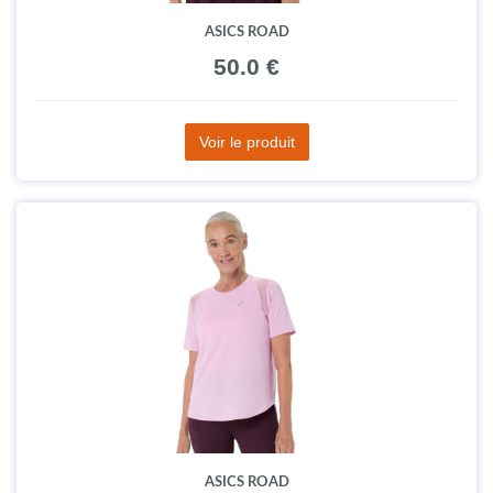
ASICS ROAD
50.0 €
Voir le produit
ASICS ROAD