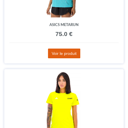
ASICS METARUN
75.0 €
Voir le produit