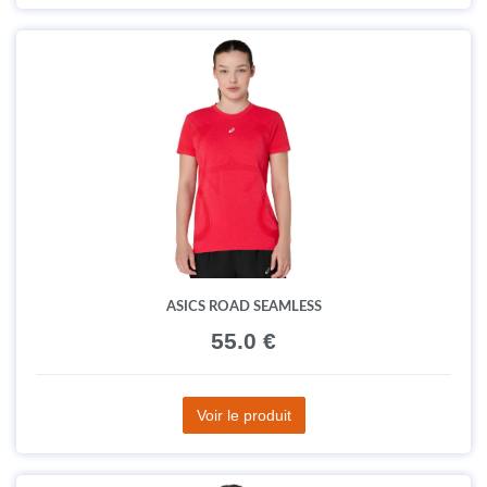
ASICS ROAD SEAMLESS
55.0 €
Voir le produit