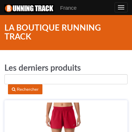
France
Toggl
navig
LA BOUTIQUE RUNNING
TRACK
Les derniers produits
Rechercher