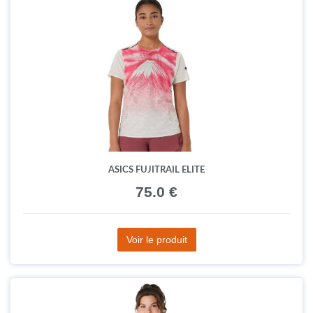
ASICS FUJITRAIL ELITE
75.0 €
Voir le produit