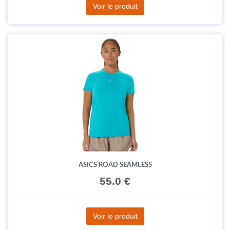
Voir le produit
ASICS ROAD SEAMLESS
55.0 €
Voir le produit