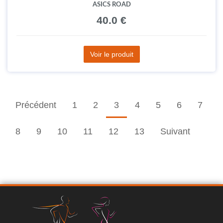
ASICS ROAD
40.0 €
Voir le produit
Précédent
1
2
3
4
5
6
7
8
9
10
11
12
13
Suivant