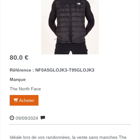
80.0 €
Référence : NF0A5GLOJK3-T95GLOJK3
Marque
The North Face
Acheter
09/09/2024
Idéale lors de vos randonnées, la veste sans manches The