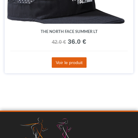
THE NORTH FACE SUMMER LT
36.0 €
42.0 €
Voir le produit