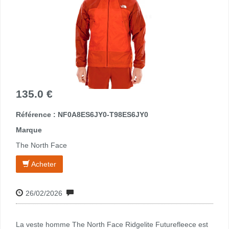
135.0 €
Référence : NF0A8ES6JY0-T98ES6JY0
Marque
The North Face
Acheter
26/02/2026
La veste homme The North Face Ridgelite Futurefleece est