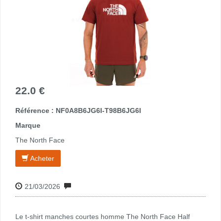
22.0 €
Référence : NF0A8B6JG6I-T98B6JG6I
Marque
The North Face
Acheter
21/03/2026
Le t-shirt manches courtes homme The North Face Half