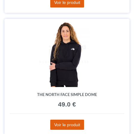
Voir le produit
THE NORTH FACE SIMPLE DOME
49.0 €
Voir le produit