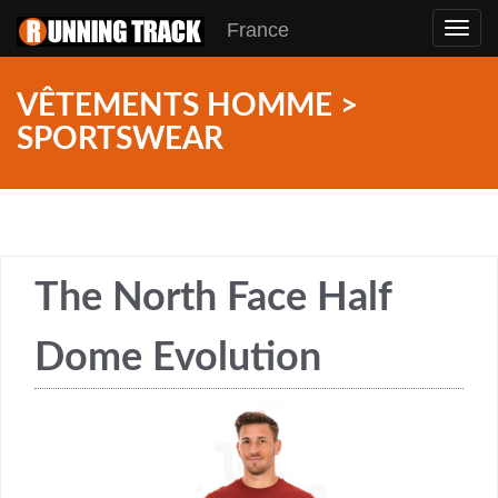
France
Toggl
navig
VÊTEMENTS HOMME >
SPORTSWEAR
The North Face Half
Dome Evolution