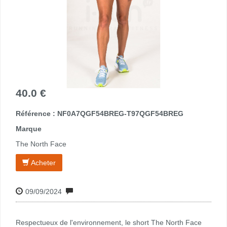
40.0 €
Référence : NF0A7QGF54BREG-T97QGF54BREG
Marque
The North Face
Acheter
09/09/2024
Respectueux de l'environnement, le short The North Face