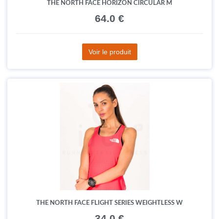
THE NORTH FACE HORIZON CIRCULAR M
64.0 €
Voir le produit
THE NORTH FACE FLIGHT SERIES WEIGHTLESS W
34.0 €