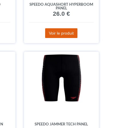
0
SPEEDO AQUASHORT HYPERBOOM
PANEL
26.0 €
Voir le produit
IN
SPEEDO JAMMER TECH PANEL