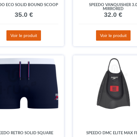
DO ECO SOLID BOUND SCOOP
SPEEDO VANQUISHER 3.
MIRRORED
35.0 €
32.0 €
Voir le produit
Voir le produit
EEDO RETRO SOLID SQUARE
SPEEDO DMC ELITE MAX F