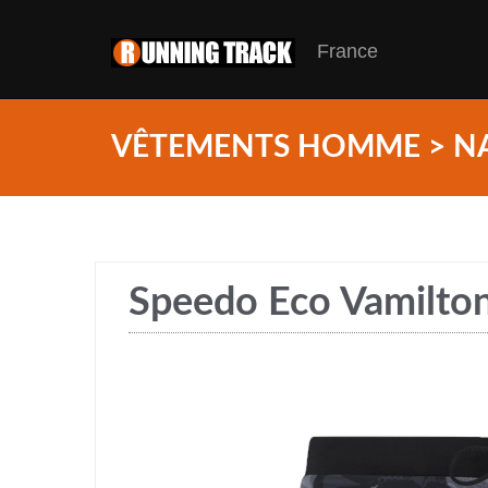
France
VÊTEMENTS HOMME > N
Speedo Eco Vamilton