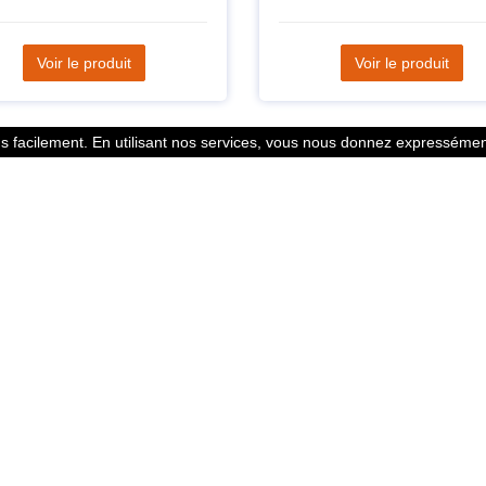
Voir le produit
Voir le produit
 facilement. En utilisant nos services, vous nous donnez expressément
Statistiques
l des points
799352 Coureurs
 légales
258532 Clubs
ntacter
128382 Courses
© 2026 Running Track. All rights reserved.