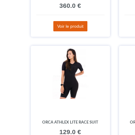
360.0 €
Voir le produit
ORCA ATHLEX LITE RACE SUIT
OR
129.0 €