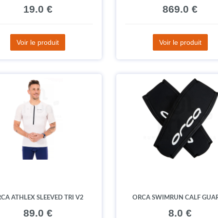
19.0 €
869.0 €
Voir le produit
Voir le produit
CA ATHLEX SLEEVED TRI V2
ORCA SWIMRUN CALF GUA
89.0 €
8.0 €