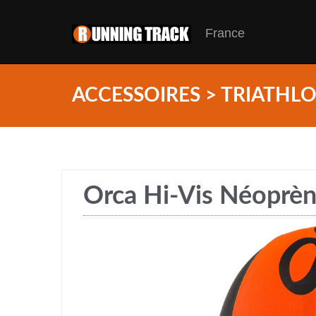
France
ACCESSOIRES > TRIATHL
Orca Hi-Vis Néoprè