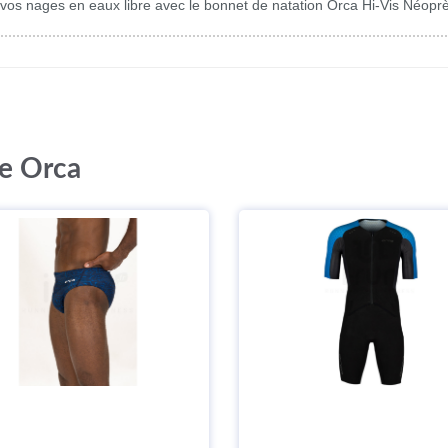
 de vos nages en eaux libre avec le bonnet de natation Orca Hi-Vis Néop
ue Orca