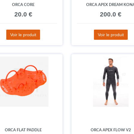
ORCA CORE
ORCA APEX DREAM KON
20.0 €
200.0 €
Voir le produit
Voir le produit
ORCA FLAT PADDLE
ORCA APEX FLOW V2