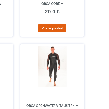
A
ORCA CORE M
20.0 €
Voir le produit
ORCA OPENWATER VITALIS TRN M