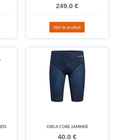
249.0 €
Voir le produit
RDS
ORCA CORE JAMMER
40.0 €