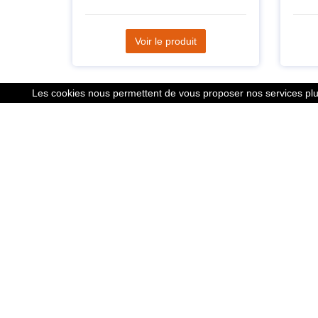
Voir le produit
Les cookies nous permettent de vous proposer nos services plus
Liens
Le calcu
Mentions
Nous co
Cookies