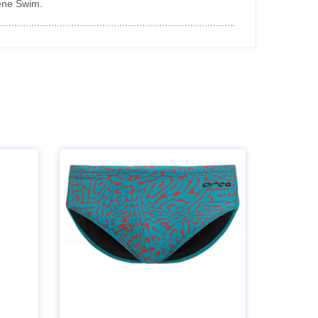
rène Swim.