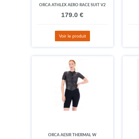
ORCA ATHLEX AERO RACE SUIT V2
179.0 €
Voir le produit
ORCA AESIR THERMAL W