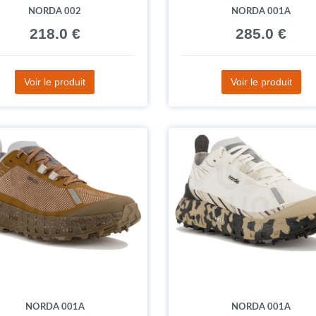
NORDA 002
NORDA 001A
218.0 €
285.0 €
Voir le produit
Voir le produit
NORDA 001A
NORDA 001A