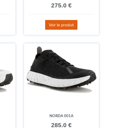
275.0 €
Voir le produit
NORDA 001A
285.0 €