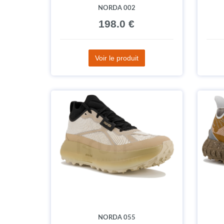
NORDA 002
198.0 €
Voir le produit
NORDA 055