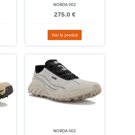
NORDA 002
275.0 €
Voir le produit
NORDA 002