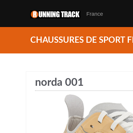
France
CHAUSSURES DE SPORT F
norda 001