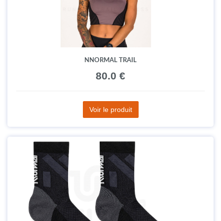
NNORMAL TRAIL
80.0 €
Voir le produit