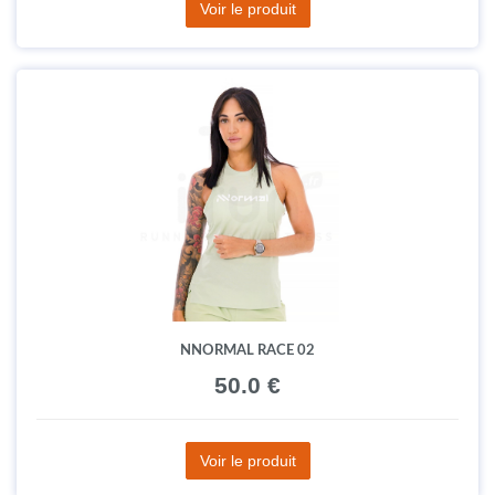
Voir le produit
NNORMAL RACE 02
50.0 €
Voir le produit