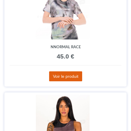
NNORMAL RACE
45.0 €
Voir le produit