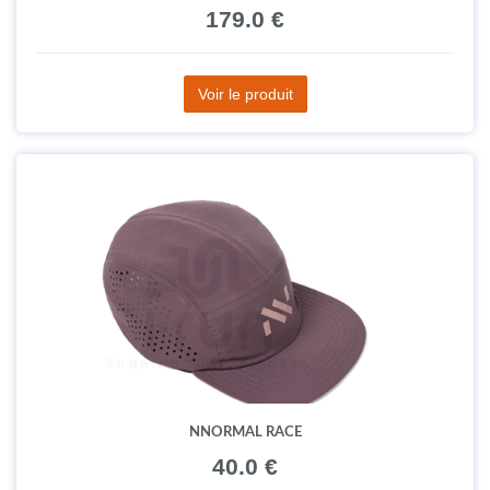
179.0 €
Voir le produit
NNORMAL RACE
40.0 €