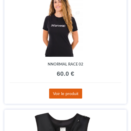
NNORMAL RACE 02
60.0 €
Voir le produit