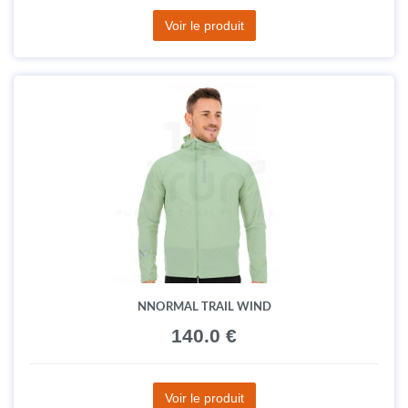
Voir le produit
NNORMAL TRAIL WIND
140.0 €
Voir le produit