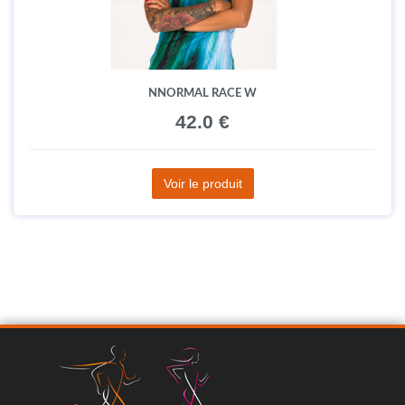
NNORMAL RACE W
42.0 €
Voir le produit