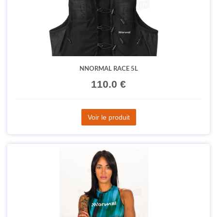
NNORMAL RACE 5L
110.0 €
Voir le produit