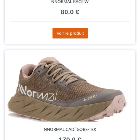
NNORMAL RACE W
80.0 €
Voir le produit
NNORMAL CADÍ GORE-TEX
170.0 €