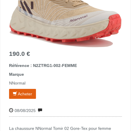
190.0 €
Référence : N2ZTRG1-002-FEMME
Marque
NNormal
Acheter
08/08/2025
La chaussure NNormal Tomir 02 Gore-Tex pour femme