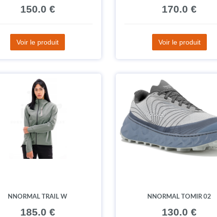
150.0 €
170.0 €
Voir le produit
Voir le produit
NNORMAL TRAIL W
NNORMAL TOMIR 02
185.0 €
130.0 €