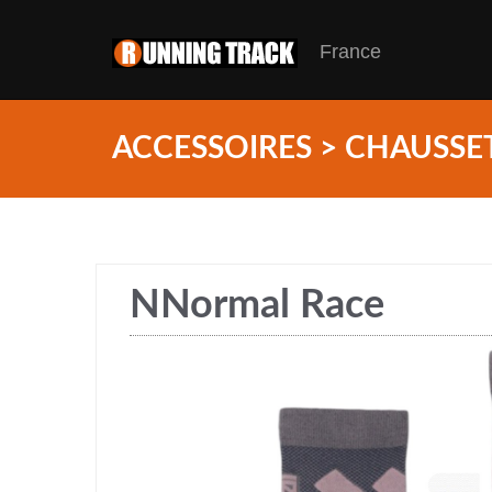
France
ACCESSOIRES > CHAUSSE
NNormal Race