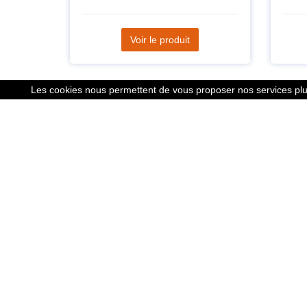
Voir le produit
Les cookies nous permettent de vous proposer nos services plus
Liens
Le calcu
Mentions
Nous co
Cookies