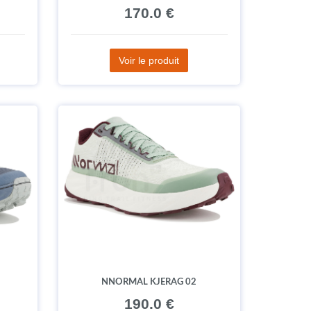
170.0 €
Voir le produit
NNORMAL KJERAG 02
190.0 €