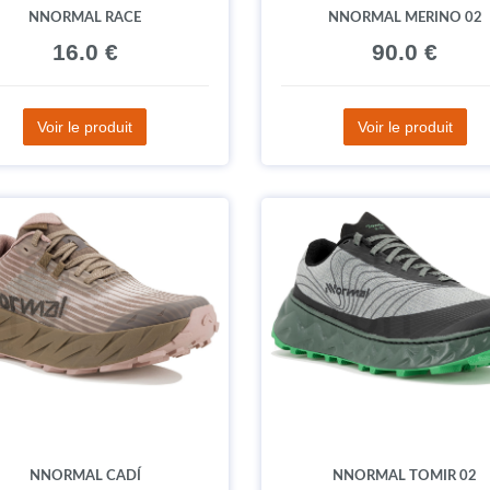
NNORMAL RACE
NNORMAL MERINO 02
16.0 €
90.0 €
Voir le produit
Voir le produit
NNORMAL CADÍ
NNORMAL TOMIR 02