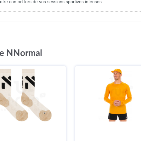
re confort lors de vos sessions sportives intenses.
que NNormal