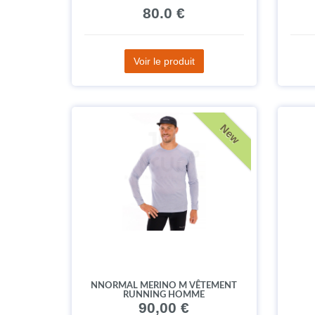
80.0 €
Voir le produit
New
NNORMAL MERINO M VÊTEMENT
RUNNING HOMME
90,00 €