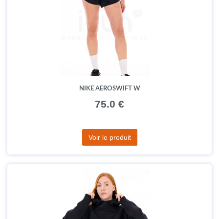
NIKE AEROSWIFT W
75.0 €
Voir le produit