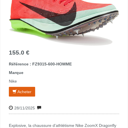
155.0 €
Référence : FZ9315-600-HOMME
Marque
Nike
Acheter
28/11/2025
Explosive, la chaussure d'athlétisme Nike ZoomX Dragonfly