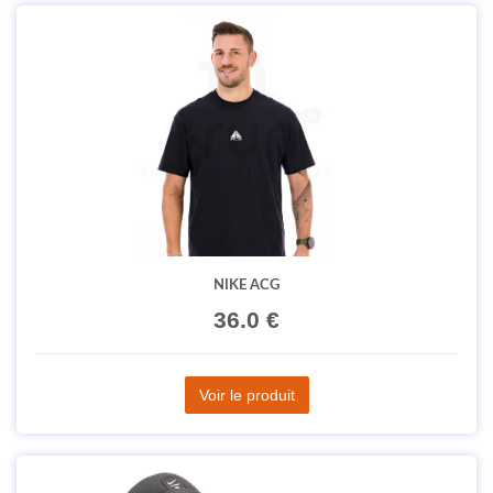
NIKE ACG
36.0 €
Voir le produit