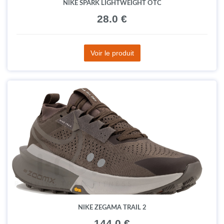
NIKE SPARK LIGHTWEIGHT OTC
28.0 €
Voir le produit
NIKE ZEGAMA TRAIL 2
144.0 €