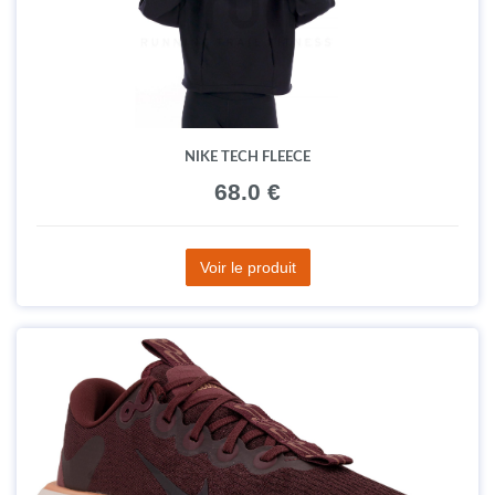
NIKE TECH FLEECE
68.0 €
Voir le produit