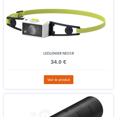
LEDLENSER NEO1R
34.0 €
Voir le produit