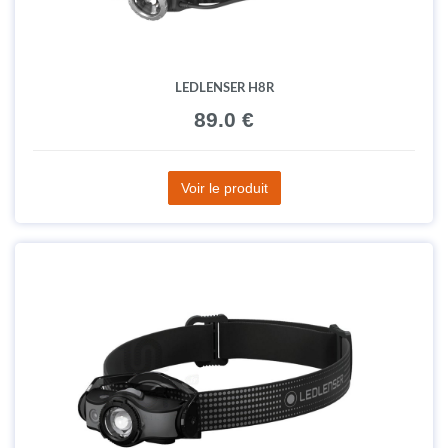
LEDLENSER H8R
89.0 €
Voir le produit