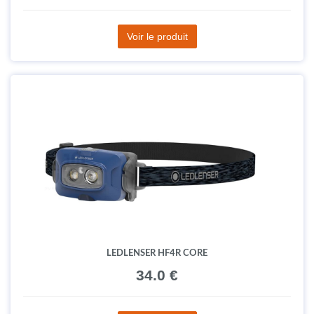
Voir le produit
LEDLENSER HF4R CORE
34.0 €