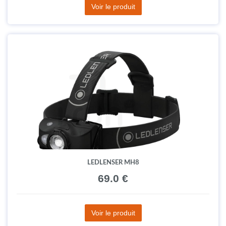
Voir le produit
LEDLENSER MH8
69.0 €
Voir le produit