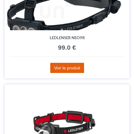
LEDLENSER NEO9R
99.0 €
Voir le produit