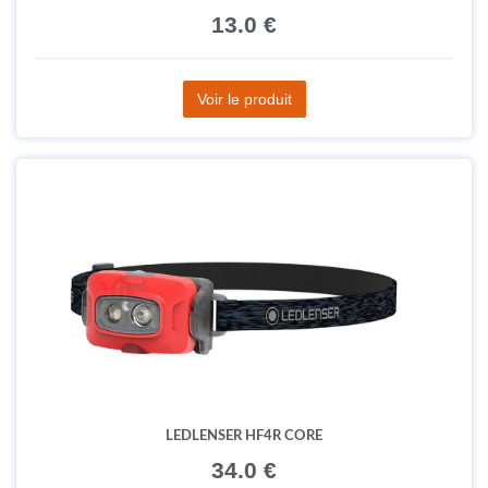
13.0 €
Voir le produit
LEDLENSER HF4R CORE
34.0 €