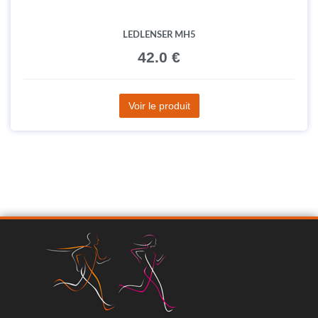
LEDLENSER MH5
42.0 €
Voir le produit