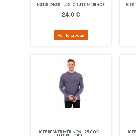
ICEBREAKER FLEXI CHUTE MÉRINOS
ICEB
24.0 €
Voir le produit
ICEBREAKER MÉRINOS 125 COOL-
ICE