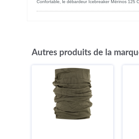
Confortable, le débardeur Icebreaker Mérinos 125 C
Autres produits de la marqu