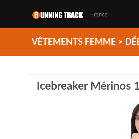
France
VÊTEMENTS FEMME > DÉ
Icebreaker Mérinos 