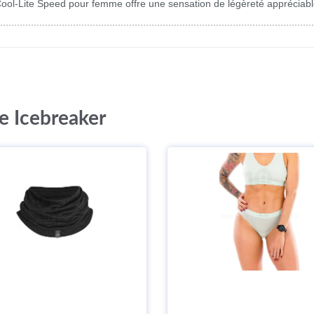
ool-Lite Speed pour femme offre une sensation de légèreté appréciable
e Icebreaker