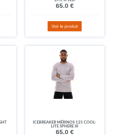
LITE SPEED
65.0 €
Voir le produit
IGHT
ICEBREAKER MÉRINOS 125 COOL-
LITE SPHERE III
65.0 €