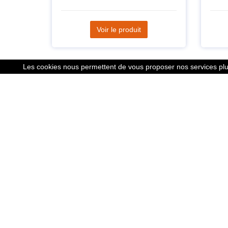
Voir le produit
Les cookies nous permettent de vous proposer nos services plus
Liens
Le calcu
Mentions
Nous co
Cookies