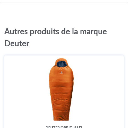
Autres produits de la marque
Deuter
DEUTER ORBIT -5° EL