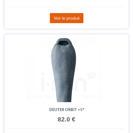
Voir le produit
DEUTER ORBIT +5°
82.0 €