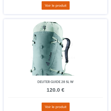
Voir le produit
DEUTER GUIDE 28 SL W
120.0 €
Voir le produit