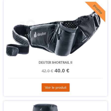
Promo
DEUTER SHORTRAIL II
40.0 €
42.0 €
Voir le produit