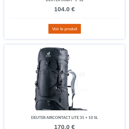
104.0 €
Voir le produit
DEUTER AIRCONTACT LITE 35 + 10 SL
170.0 €