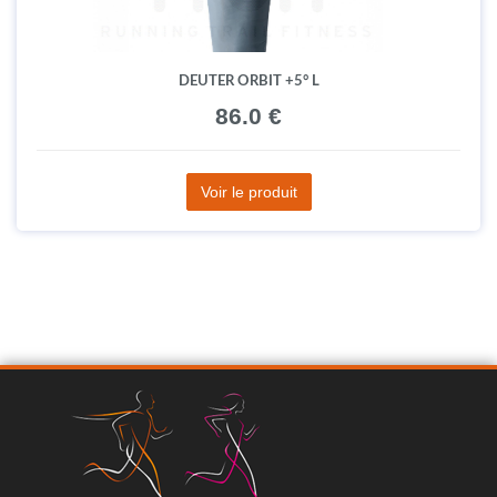
DEUTER ORBIT +5° L
86.0 €
Voir le produit