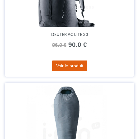
DEUTER AC LITE 30
90.0 €
96.0 €
Voir le produit