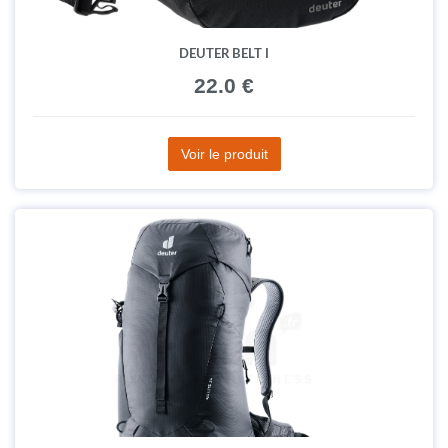
DEUTER BELT I
22.0 €
Voir le produit