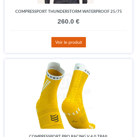
COMPRESSPORT THUNDERSTORM WATERPROOF 25/75
260.0 €
Voir le produit
COMPRESSPORT PRO RACING V 4.0 TRAIL