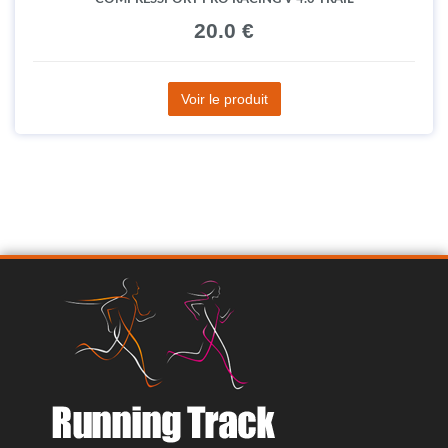
20.0 €
Voir le produit