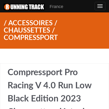
France
Toggl
navig
/ ACCESSOIRES /
CHAUSSETTES /
COMPRESSPORT
Compressport Pro
Racing V 4.0 Run Low
Black Edition 2023