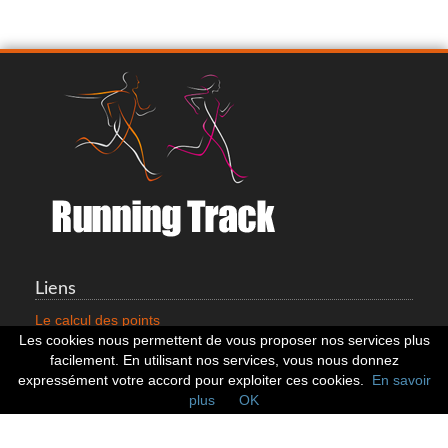
Liens
Le calcul des points
Mentions légales
Les cookies nous permettent de vous proposer nos services plus
Nous contacter
facilement. En utilisant nos services, vous nous donnez
Cookies
expressément votre accord pour exploiter ces cookies.
En savoir
plus
OK
Statistiques