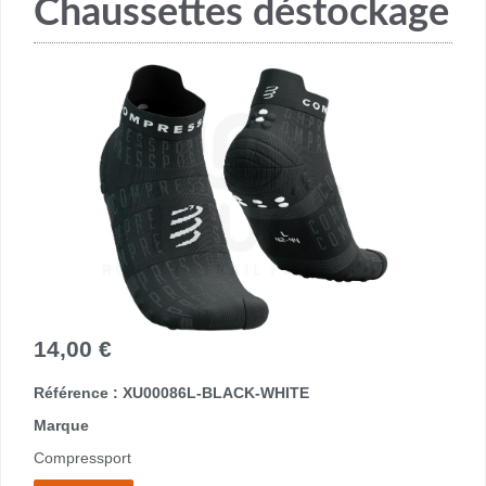
Chaussettes déstockage
14,00 €
Référence : XU00086L-BLACK-WHITE
Marque
Compressport