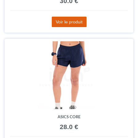
30.0 €
Voir le produit
ASICS CORE
28.0 €