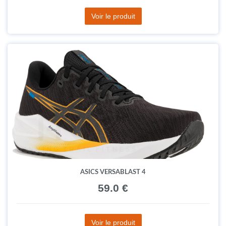
Voir le produit
ASICS VERSABLAST 4
59.0 €
Voir le produit