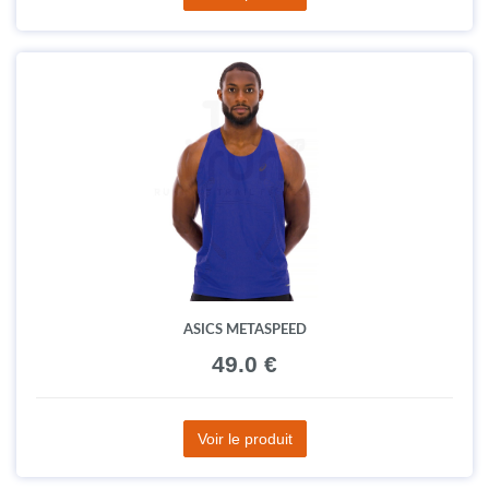
ASICS METASPEED
49.0 €
Voir le produit