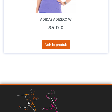
ADIDAS ADIZERO W
35.0 €
Voir le produit