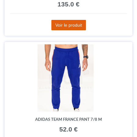
135.0 €
Voir le produit
ADIDAS TEAM FRANCE PANT 7/8 M
52.0 €