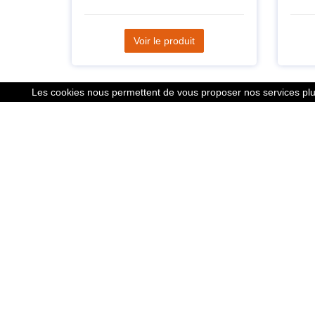
Voir le produit
Les cookies nous permettent de vous proposer nos services plus
Liens
Le calcu
Mentions
Nous co
Cookies