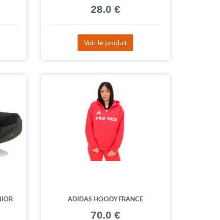
28.0 €
Voir le produit
NIOR
ADIDAS HOODY FRANCE
70.0 €