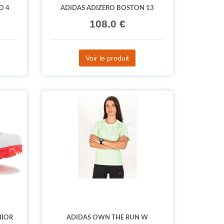
O 4
ADIDAS ADIZERO BOSTON 13
108.0 €
Voir le produit
NIOR
ADIDAS OWN THE RUN W