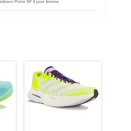
 adizero Prime SP 4 pour femme.