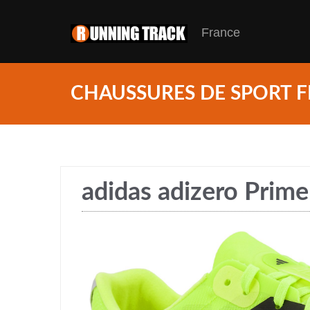
France
CHAUSSURES DE SPORT F
adidas adizero Prime