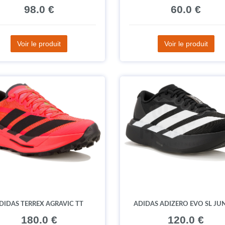
98.0 €
60.0 €
Voir le produit
Voir le produit
DIDAS TERREX AGRAVIC TT
ADIDAS ADIZERO EVO SL JU
180.0 €
120.0 €