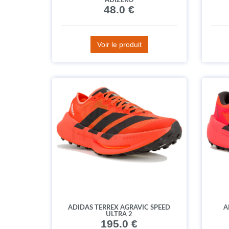
ADIZERO
48.0 €
Voir le produit
ADIDAS TERREX AGRAVIC SPEED
A
ULTRA 2
195.0 €